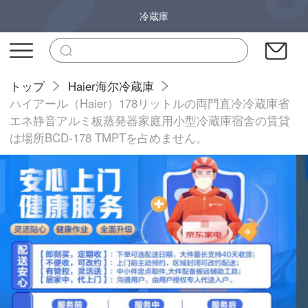
冷蔵庫
トップ
Haier海尔冷蔵庫
ハイアール（Haier）178リットルの両門直冷冷蔵庫省
エネ静音アルミ板蒸発器家庭用小型冷蔵庫宿舎の賃貸
は場所BCD-178 TMPTを占めません。