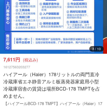
3
/
10
7,611円
(税込み)
16127563203277
ハイアール（Haier）178リットルの両門直冷
冷蔵庫省エネ静音アルミ板蒸発器家庭用小型
冷蔵庫宿舎の賃貸は場所BCD-178 TMPTを占
めません。
【ハイアールBCD-178 TMPT】ハイアール（Haier）17