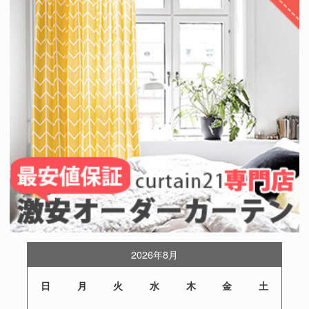
2026年8月
日
月
火
水
木
金
土