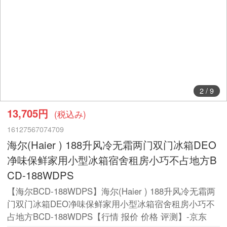
2
/
9
13,705円
(税込み)
16127567074709
海尔(Haier ) 188升风冷无霜两门双门冰箱DEO
净味保鲜家用小型冰箱宿舍租房小巧不占地方B
CD-188WDPS
【海尔BCD-188WDPS】海尔(Haier ) 188升风冷无霜两
门双门冰箱DEO净味保鲜家用小型冰箱宿舍租房小巧不
占地方BCD-188WDPS【行情 报价 价格 评测】-京东