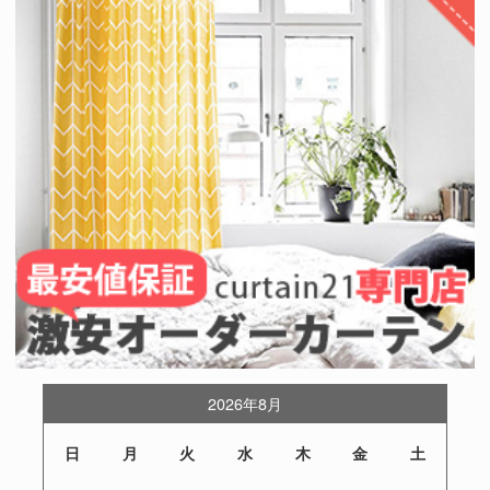
2026年8月
日
月
火
水
木
金
土