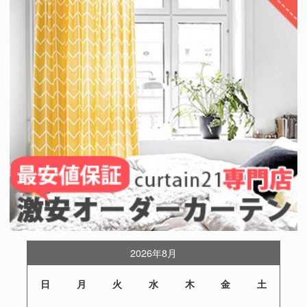
2026年8月
日
月
火
水
木
金
土