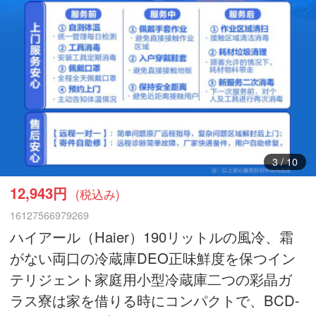
3
/
10
12,943円
(税込み)
16127566979269
ハイアール（Haier）190リットルの風冷、霜
がない両口の冷蔵庫DEO正味鮮度を保つイン
テリジェント家庭用小型冷蔵庫二つの彩晶ガ
ラス寮は家を借りる時にコンパクトで、BCD-