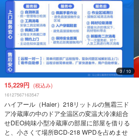
3
/
10
15,229円
(税込み)
16127567163547
ハイアール（Haier）218リットルの無霜三ド
ア冷蔵庫の中のドア全温区の変温大冷凍組合
せDEO純味小型冷蔵庫の部屋に部屋を借りる
と、小さくて場所BCD-218 WPDを占めませ