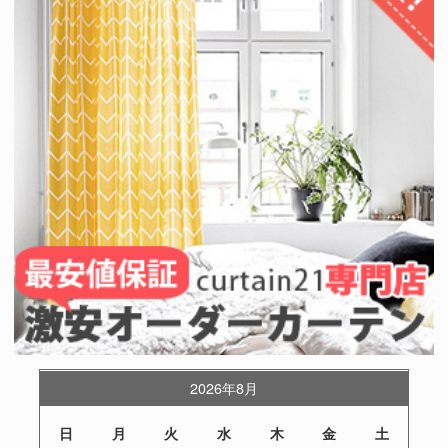
2026年8月
日
月
火
水
木
金
土