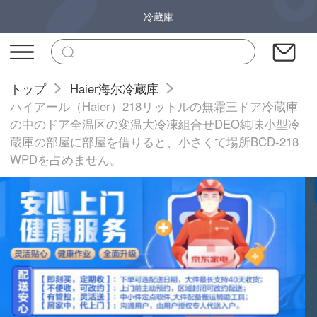
冷蔵庫
トップ
Haier海尔冷蔵庫
ハイアール（Haier）218リットルの無霜三ドア冷蔵庫
の中のドア全温区の変温大冷凍組合せDEO純味小型冷
蔵庫の部屋に部屋を借りると、小さくて場所BCD-218
WPDを占めません。