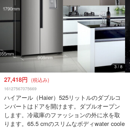
3
/
8
27,418円
(税込み)
16127567075669
ハイアール（Haier）525リットルのダブルコ
ンバートはドアを開けます。ダブルオープン
します。冷蔵庫のファッションの外に水を取
ります。65.5 cmのスリムなボディwater coole