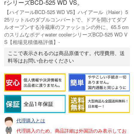
rシリーズBCD-525 WD VS。
【ハイアールBCD-525 WD VS】ハイアール（Haier）5
25リットルのダブルコンバートで、ドアを開けてダブ
ルオープンする冷蔵庫のファッションの外に、65.5 cm
のスリムなボディwater coolerシリーズBCD-525 WD V
S【相場見積価格評価】-
ここで表示されるのは商品原価です。代理費用、送
料等はお問い合わせください
代理購入とは
代理購入のため、商品詳細は外国語のみ表示してお